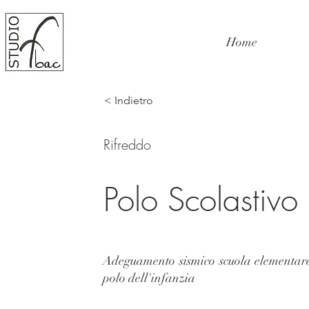
Home
< Indietro
Rifreddo
Polo Scolastivo
Adeguamento sismico scuola elementar
polo dell'infanzia