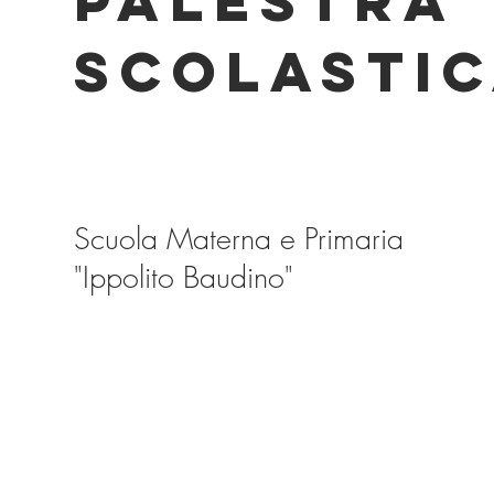
PALESTRA
SCOLASTI
Scuola Materna e Primaria
"Ippolito Baudino"