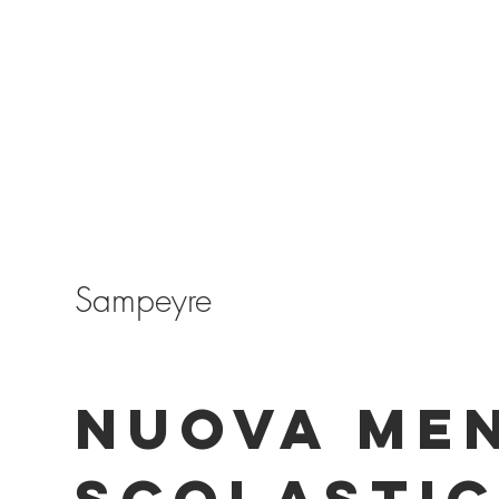
Sampeyre
NUOVA ME